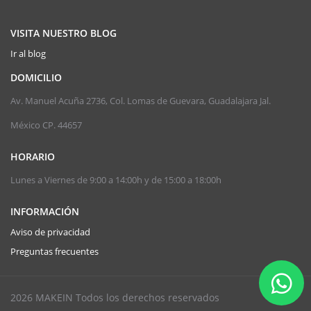
VISITA NUESTRO BLOG
Ir al blog
DOMICILIO
Av. Manuel Acuña 2736, Col. Lomas de Guevara, Guadalajara Jal.
México CP. 44657
HORARIO
Lunes a Viernes de 9:00 a 14:00h y de 15:00 a 18:00h
INFORMACIÓN
Aviso de privacidad
Preguntas frecuentes
2026 MAKEIN Todos los derechos reservados