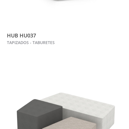
HUB HU037
TAPIZADOS - TABURETES