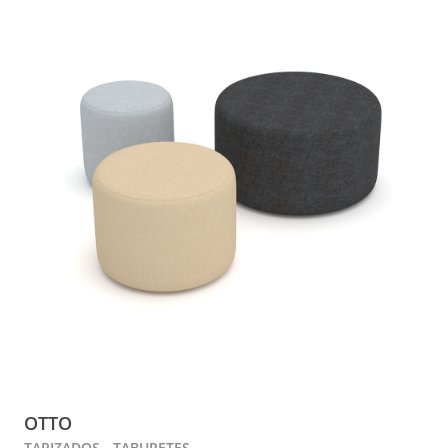
OTTO
TAPIZADOS - TABURETES