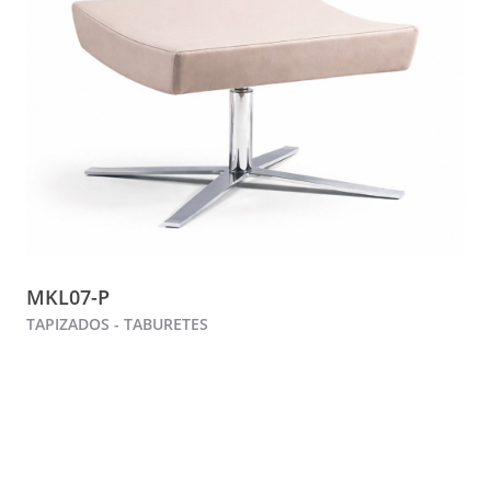
MKL07-P
TAPIZADOS - TABURETES