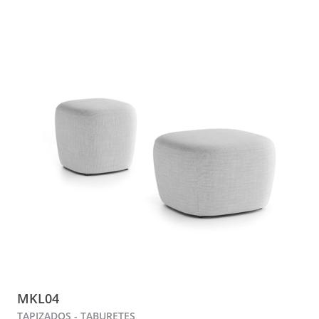
MKL04
TAPIZADOS - TABURETES