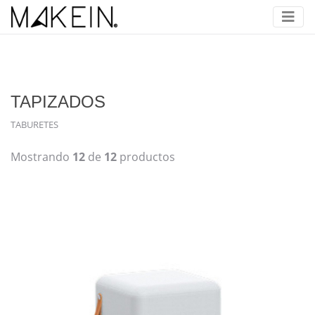
TAPIZADOS
TABURETES
Mostrando
12
de
12
productos