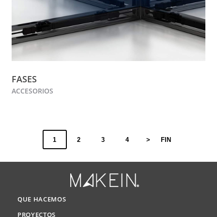
FASES
ACCESORIOS
1
2
3
4
>
FIN
QUE HACEMOS
PROYECTOS