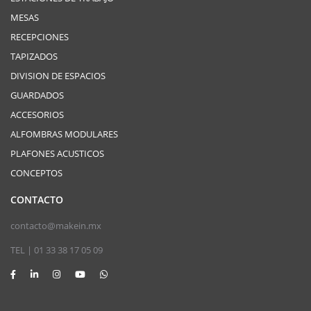
MESAS
RECEPCIONES
TAPIZADOS
DIVISION DE ESPACIOS
GUARDADOS
ACCESORIOS
ALFOMBRAS MODULARES
PLAFONES ACUSTICOS
CONCEPTOS
CONTACTO
contacto@makein.mx
TEL | 01 33 38 17 05 09