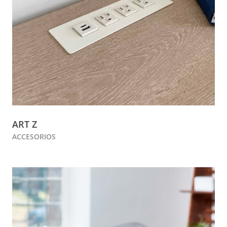
ART Z
ACCESORIOS