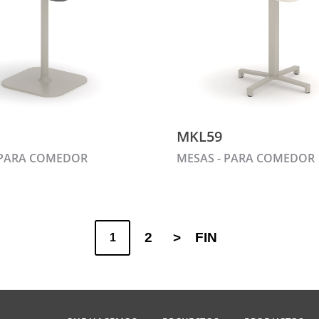
MKL59
 PARA COMEDOR
MESAS - PARA COMEDOR
2
>
FIN
1