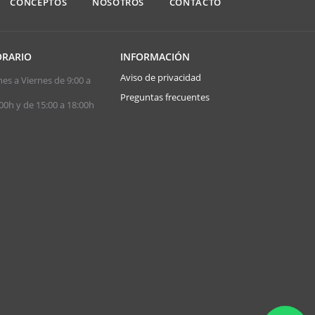
CONCEPTOS
NOSOTROS
CONTACTO
RARIO
INFORMACIÓN
Aviso de privacidad
es a Viernes de 9:00 a
Preguntas frecuentes
00h y de 15:00 a 18:00h