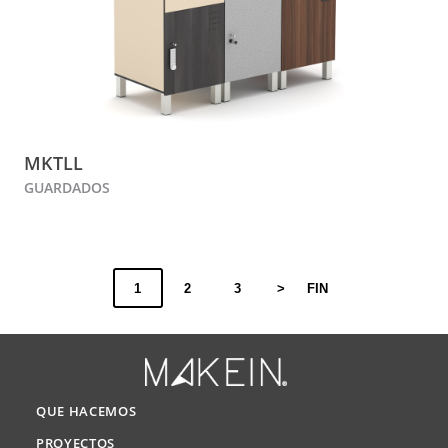
MKTLL
GUARDADOS
1
2
3
>
FIN
QUE HACEMOS
PROYECTOS