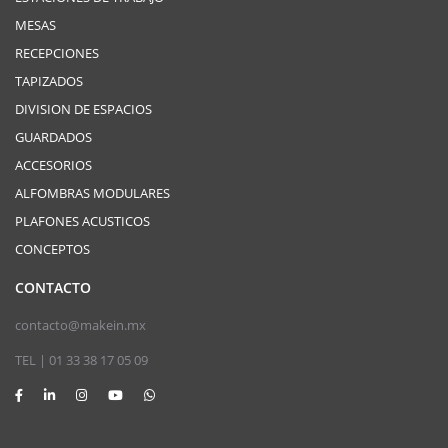
MESAS
RECEPCIONES
TAPIZADOS
DIVISION DE ESPACIOS
GUARDADOS
ACCESORIOS
ALFOMBRAS MODULARES
PLAFONES ACUSTICOS
CONCEPTOS
CONTACTO
contacto@makein.mx
TEL | 01 33 38 17 05 09