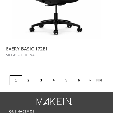
EVERY BASIC 172E1
SILLAS - OFICINA
1
2
3
4
5
6
>
FIN
QUE HACEMOS