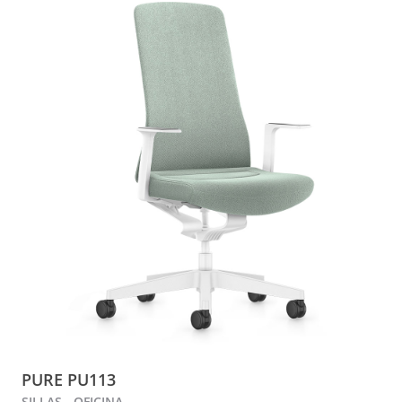
PURE PU113
SILLAS - OFICINA