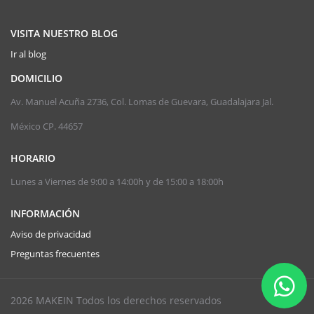
VISITA NUESTRO BLOG
Ir al blog
DOMICILIO
Av. Manuel Acuña 2736, Col. Lomas de Guevara, Guadalajara Jal.
México CP. 44657
HORARIO
Lunes a Viernes de 9:00 a 14:00h y de 15:00 a 18:00h
INFORMACIÓN
Aviso de privacidad
Preguntas frecuentes
2026 MAKEIN Todos los derechos reservados