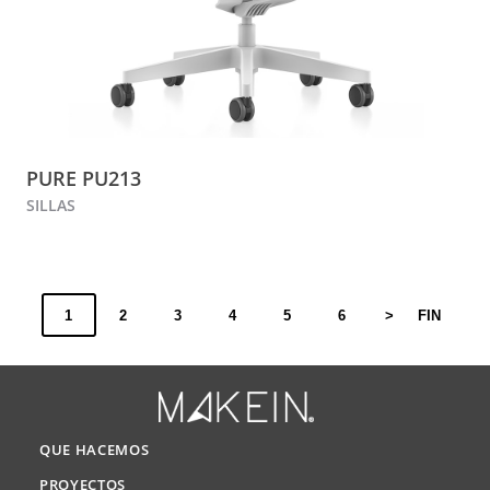
PURE PU213
SILLAS
1
2
3
4
5
6
>
FIN
QUE HACEMOS
PROYECTOS