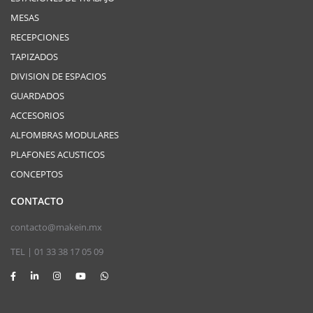
MESAS
RECEPCIONES
TAPIZADOS
DIVISION DE ESPACIOS
GUARDADOS
ACCESORIOS
ALFOMBRAS MODULARES
PLAFONES ACUSTICOS
CONCEPTOS
CONTACTO
contacto@makein.mx
TEL | 01 33 38 17 05 09