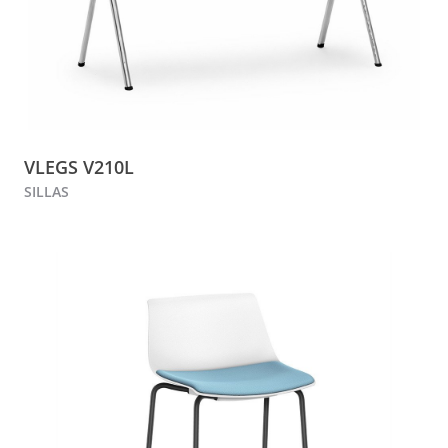
VLEGS V210L
SILLAS