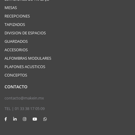
MESAS
RECEPCIONES
TAPIZADOS
DIVISION DE ESPACIOS
GUARDADOS
ACCESORIOS
ALFOMBRAS MODULARES
PLAFONES ACUSTICOS
CONCEPTOS
CONTACTO
contacto@makein.mx
TEL | 01 33 38 17 05 09