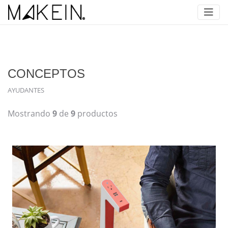
CONCEPTOS
AYUDANTES
Mostrando
9
de
9
productos