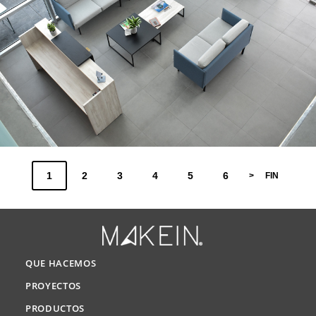
1
2
3
4
5
6
>
FIN
QUE HACEMOS
PROYECTOS
PRODUCTOS