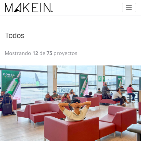
Todos
Mostrando
12
de
75
proyectos