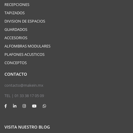
RECEPCIONES
TAPIZADOS
DIVISION DE ESPACIOS
GUARDADOS
ACCESORIOS
ALFOMBRAS MODULARES
PLAFONES ACUSTICOS
CONCEPTOS
CONTACTO
contacto@makein.mx
TEL | 01 33 38 17 05 09
VISITA NUESTRO BLOG