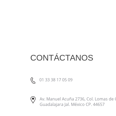
CONTÁCTANOS
01 33 38 17 05 09
Av. Manuel Acuña 2736, Col. Lomas de
Guadalajara Jal. México CP. 44657