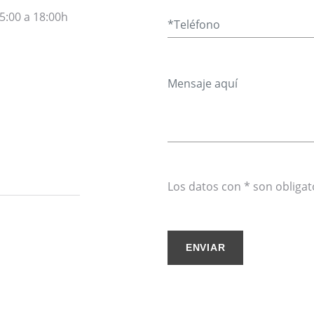
5:00 a 18:00h
Los datos con * son obligat
ENVIAR