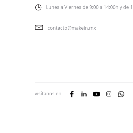
Lunes a Viernes de 9:00 a 14:00h y de 1
contacto@makein.mx
visítanos en: