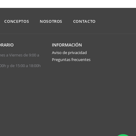
CONCEPTOS
NOSOTROS
CONTACTO
RARIO
INFORMACIÓN
Aviso de privacidad
es a Viernes de 9:00 a
Preguntas frecuentes
00h y de 15:00 a 18:00h