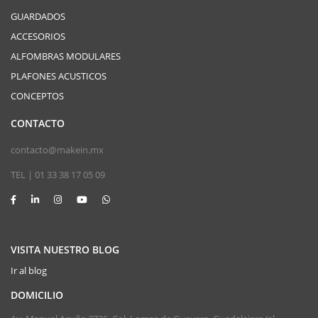
GUARDADOS
ACCESORIOS
ALFOMBRAS MODULARES
PLAFONES ACUSTICOS
CONCEPTOS
CONTACTO
contacto@makein.mx
TEL | 01 33 38 17 05 09
VISITA NUESTRO BLOG
Ir al blog
DOMICILIO