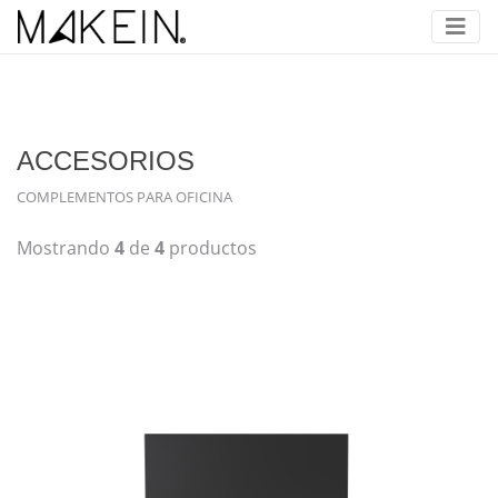
ACCESORIOS
COMPLEMENTOS PARA OFICINA
Mostrando
4
de
4
productos