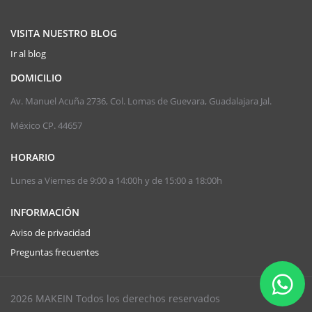
VISITA NUESTRO BLOG
Ir al blog
DOMICILIO
Av. Manuel Acuña 2736, Col. Lomas de Guevara, Guadalajara Jal.
México CP. 44657
HORARIO
Lunes a Viernes de 9:00 a 14:00h y de 15:00 a 18:00h
INFORMACIÓN
Aviso de privacidad
Preguntas frecuentes
2026 MAKEIN Todos los derechos reservados