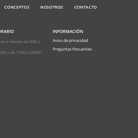
CONCEPTOS
NOSOTROS
CONTACTO
RARIO
INFORMACIÓN
Aviso de privacidad
es a Viernes de 9:00 a
Preguntas frecuentes
00h y de 15:00 a 18:00h