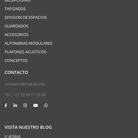
RECEPCIONES
TAPIZADOS
DIVISION DE ESPACIOS
GUARDADOS
ACCESORIOS
ALFOMBRAS MODULARES
PLAFONES ACUSTICOS
CONCEPTOS
CONTACTO
contacto@makein.mx
TEL | 01 33 38 17 05 09
VISITA NUESTRO BLOG
Ir al blog